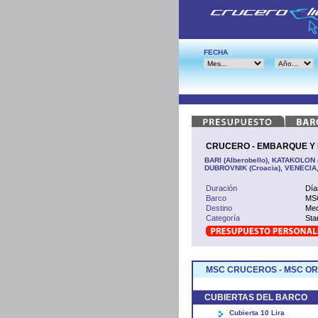
FECHA
CRUCERO - EMBARQUE Y D
BARI (Alberobello), KATAKOLON 
DUBROVNIK (Croacia), VENECIA, 
Duración
Día
Barco
MSC
Destino
Med
Categoría
Sta
MSC CRUCEROS - MSC O
CUBIERTAS DEL BARCO
Cubierta 10 Lira