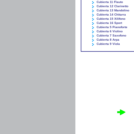
Cubierta 11 Flauto
Cubierta 12 Clarinetto
Cubierta 13 Mandolino
Cubierta 14 Chitarra
Cubierta 15 Xilifono
Cubierta 16 Sport
Cubierta 5 Pianoforte
Cubierta 6 Violino
Cubierta 7 Saxofono
Cubierta 8 Arpa
Cubierta 9 Viola