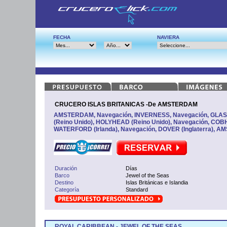
FECHA
NAVIERA
CRUCERO ISLAS BRITANICAS -De AMSTERDAM
AMSTERDAM, Navegación, INVERNESS, Navegación, GLAS
(Reino Unido), HOLYHEAD (Reino Unido), Navegación, COBH 
WATERFORD (Irlanda), Navegación, DOVER (Inglaterra), 
Duración
Días
Barco
Jewel of the Seas
Destino
Islas Británicas e Islandia
Categoría
Standard
ROYAL CARIBBEAN - JEWEL OF THE SEAS