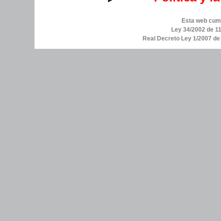
Esta web cump
Ley 34/2002 de 11
Real Decreto Ley 1/2007 d