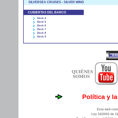
SILVERSEA CRUISES - SILVER WIND
CUBIERTAS DEL BARCO
Deck 4
Deck 5
Deck 6
Deck 7
Deck 8
Deck 9
QUIÉNES
SOMOS
Política y l
Esta web cump
Ley 34/2002 de 11