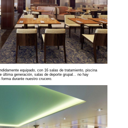
didamente equipado, con 16 salas de tratamiento, piscina
 última generación, salas de deporte grupal... no hay
forma durante nuestro crucero.