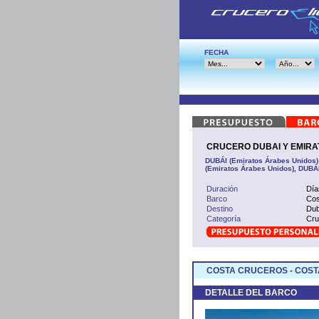
FECHA
CRUCERO DUBAI Y EMIRAT
DUBÁI (Emiratos Árabes Unidos)
(Emiratos Árabes Unidos), DUBÁ
Duración
Día
Barco
Cos
Destino
Dub
Categoría
Cru
COSTA CRUCEROS - COS
DETALLE DEL BARCO