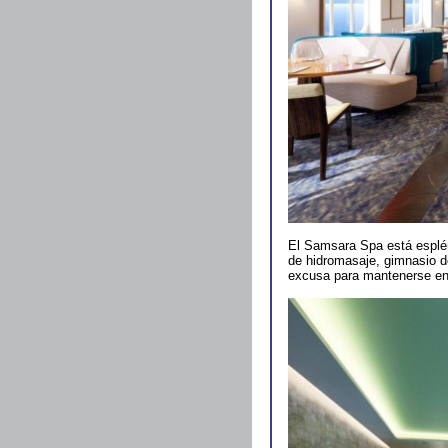
El Samsara Spa está esplén
de hidromasaje, gimnasio de
excusa para mantenerse en 