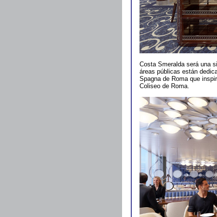
Costa Smeralda será una sin
áreas públicas están dedic
Spagna de Roma que inspira 
Coliseo de Roma.