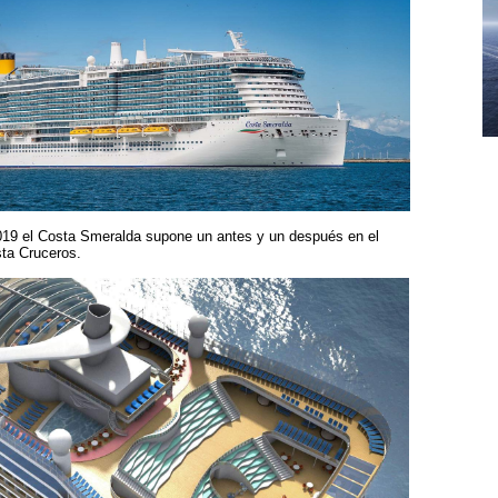
019 el Costa Smeralda supone un antes y un después en el
sta Cruceros.