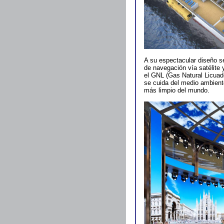
A su espectacular diseño s
de navegación vía satélite
el GNL (Gas Natural Licuad
se cuida del medio ambiente
más limpio del mundo.