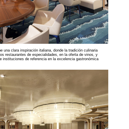
 una clara inspiración italiana, donde la tradición culinaria
 los restaurantes de especialidades, en la oferta de vinos, y
e instituciones de referencia en la excelencia gastronómica