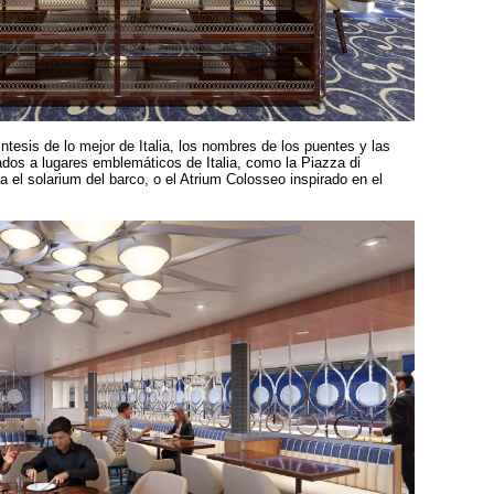
tesis de lo mejor de Italia, los nombres de los puentes y las
ados a lugares emblemáticos de Italia, como la Piazza di
el solarium del barco, o el Atrium Colosseo inspirado en el