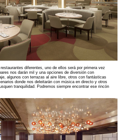
restaurantes diferentes, uno de ellos será por primera vez
bares nos darán mil y una opciones de diversión con
e, algunos con terrazas al aire libre, otros con fantásticas
cenarios donde nos deleitarán con música en directo y otros
usquen tranquilidad. Podremos siempre encontrar ese rincón