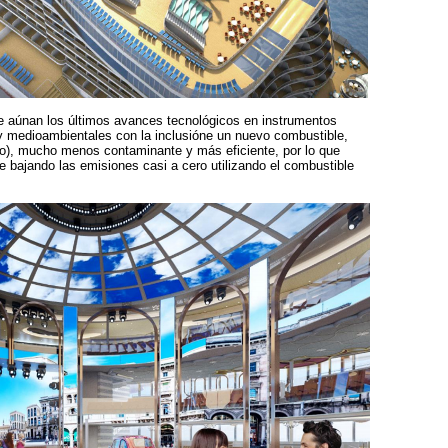
e aúnan los últimos avances tecnológicos en instrumentos
 y medioambientales con la inclusióne un nuevo combustible,
o), mucho menos contaminante y más eficiente, por lo que
 bajando las emisiones casi a cero utilizando el combustible