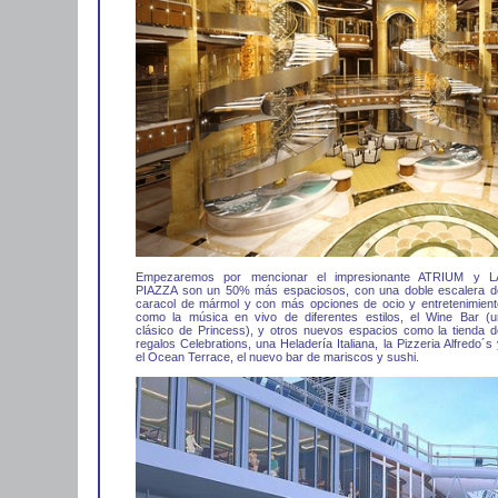
Empezaremos por mencionar el impresionante ATRIUM y L
PIAZZA son un 50% más espaciosos, con una doble escalera d
caracol de mármol y con más opciones de ocio y entretenimient
como la música en vivo de diferentes estilos, el Wine Bar (u
clásico de Princess), y otros nuevos espacios como la tienda d
regalos Celebrations, una Heladería Italiana, la Pizzeria Alfredo´s
el Ocean Terrace, el nuevo bar de mariscos y sushi.