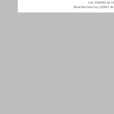
Ley 34/2002 de 11
Real Decreto Ley 1/2007 d