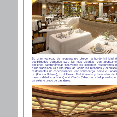
Su gran variedad de restaurantes ofrecen a bordo infinidad d
posibilidades culinarias para los más sibaritas, con abundante
opciones gastronómicas incluyendo los elegantes restaurantes d
turno tradicional (o turno libre), así como los refinados y exquisit
restaurantes de especialidades -con sobrecargo- como el Sabatin
´s (Cocina Italiana), o el Crown Grill (Carnes y Pescados de l
mejor calidad a la brasa) o el Chef´s Table, con chef privado par
un selecto grupo de pasajeros.