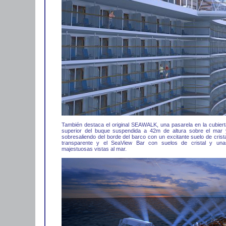
También destaca el original SEAWALK, una pasarela en la cubiert
superior del buque suspendida a 42m de altura sobre el mar 
sobresaliendo del borde del barco con un excitante suelo de crista
transparente y el SeaView Bar con suelos de cristal y una
majestuosas vistas al mar.