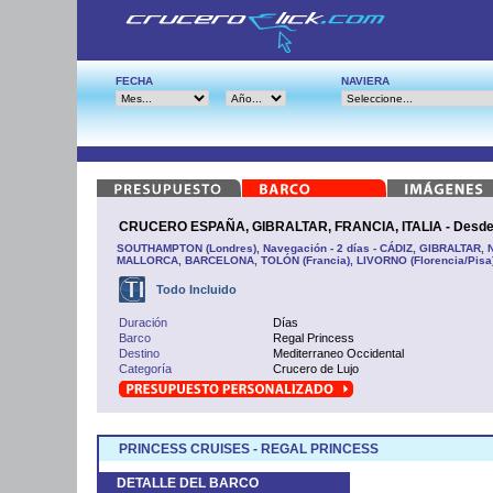
FECHA
NAVIERA
CRUCERO ESPAÑA, GIBRALTAR, FRANCIA, ITALIA - Desd
SOUTHAMPTON (Londres), Navegación - 2 días - CÁDIZ, GIBRALTAR,
MALLORCA, BARCELONA, TOLÓN (Francia), LIVORNO (Florencia/Pisa)
Todo Incluido
Duración
Días
Barco
Regal Princess
Destino
Mediterraneo Occidental
Categoría
Crucero de Lujo
PRINCESS CRUISES - REGAL PRINCESS
DETALLE DEL BARCO