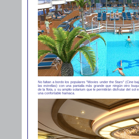
No faltan a bordo los populares "Movies under the Stars" (Cine baj
las estrellas) con una pantalla más grande que ningún otro buqu
de la flota, y su amplio solarium que le permitirán disfrutar del sol 
una confortable hamaca.