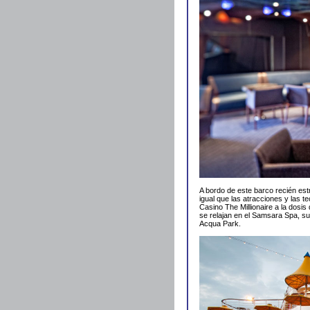
A bordo de este barco recién est
igual que las atracciones y las 
Casino The Millionaire a la dosi
se relajan en el Samsara Spa, sus
Acqua Park.