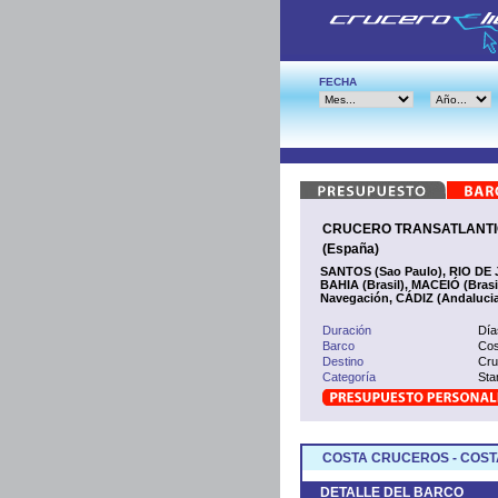
FECHA
CRUCERO TRANSATLANTICO
(España)
SANTOS (Sao Paulo), RIO DE 
BAHIA (Brasil), MACEIÓ (Bras
Navegación, CÁDIZ (Andaluci
Duración
Día
Barco
Cos
Destino
Cru
Categoría
Sta
COSTA CRUCEROS - COST
DETALLE DEL BARCO