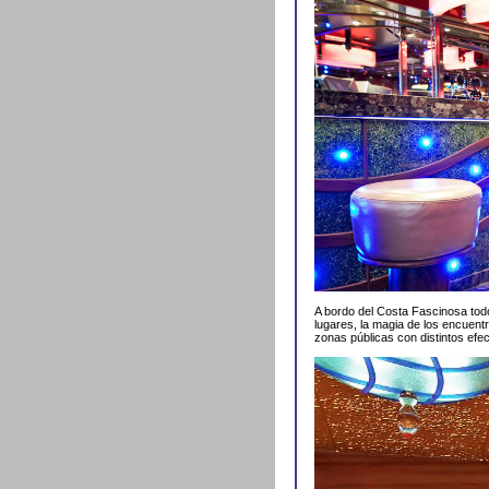
A bordo del Costa Fascinosa todo 
lugares, la magia de los encuen
zonas públicas con distintos efe