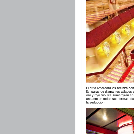
El atrio Amarcord les recibirá c
lámparas de diamantes tallados 
oro y rojo rubí les sumergirán en
encanto en todas sus formas: d
la seducción.