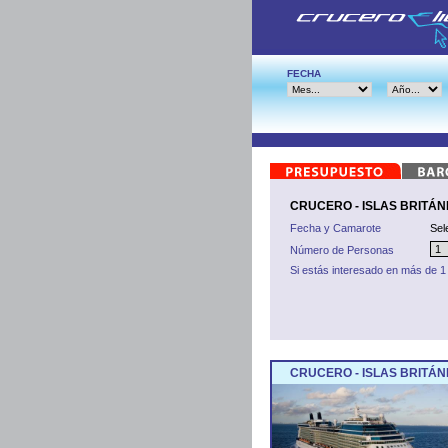
FECHA
CRUCERO - ISLAS BRITÁNIC
Fecha y Camarote
Sel
Número de Personas
Si estás interesado en más de 1
CRUCERO - ISLAS BRITÁN