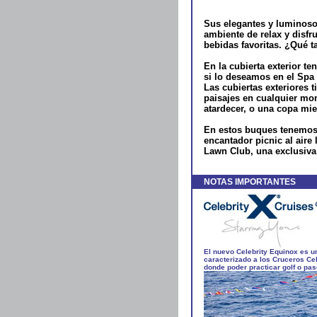
Sus elegantes y luminosos
ambiente de relax y disfr
bebidas favoritas. ¿Qué t
En la cubierta exterior t
si lo deseamos en el Spa
Las cubiertas exteriores 
paisajes en cualquier mo
atardecer, o una copa mie
En estos buques tenemos a
encantador picnic al aire 
Lawn Club, una exclusiva 
NOTAS IMPORTANTES
El nuevo
Celebrity Equinox
es un
caracterizado a los Cruceros Ce
donde poder practicar golf o pas