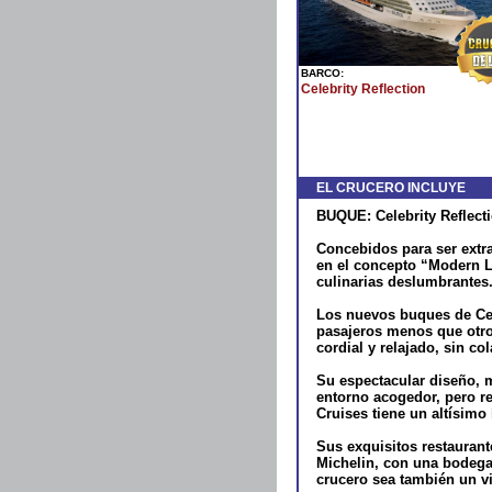
BARCO:
Celebrity Reflection
EL CRUCERO INCLUYE
BUQUE: Celebrity Reflectio
Concebidos para ser extr
en el concepto “Modern Lu
culinarias deslumbrantes
Los nuevos buques de Ce
pasajeros menos que otro
cordial y relajado, sin c
Su espectacular diseño, 
entorno acogedor, pero re
Cruises tiene un altísimo
Sus exquisitos restaurant
Michelin, con una bodega 
crucero sea también un vi