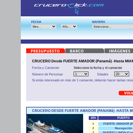
FECHA
NAVIERA
CRUCERO Desde FUERTE AMADOR (Panamá) -Hasta MIAMI
Fecha y Camarote
Seleccione la fecha y el camarote
Número de Personas
Edades
Si estás interesado en más de 1 camarote, deberás hacer tantas res
CRUCERO DESDE FUERTE AMADOR (PANAMá) -HASTA MIA
DÍA
PUERTO
1
FUERTE AMADOR (P
2
Navegación
3
PUERTO LIMÓN (Cost