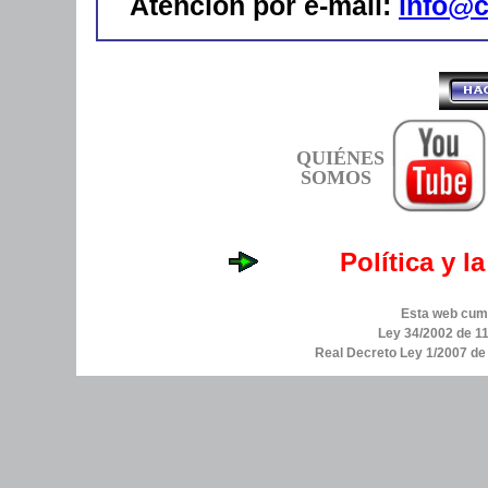
Atención por e-mail:
info@c
QUIÉNES
SOMOS
Política y l
Esta web cump
Ley 34/2002 de 11
Real Decreto Ley 1/2007 d