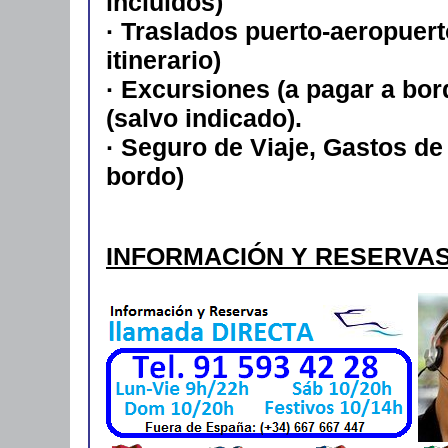
incluidos)
· Traslados puerto-aeropuert
itinerario)
· Excursiones (a pagar a bor
(salvo indicado).
· Seguro de Viaje, Gastos de
bordo)
INFORMACIÓN Y RESERVA