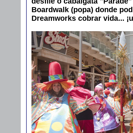
desfile o cabalgata "Parade" 
Boardwalk (popa) donde pod
Dreamworks cobrar vida... ¡