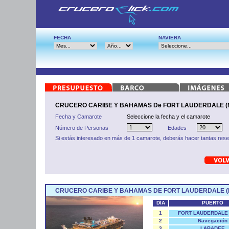
FECHA
NAVIERA
CRUCERO CARIBE Y BAHAMAS De FORT LAUDERDALE (M
Fecha y Camarote
Seleccione la fecha y el camarote
Número de Personas
Edades
Si estás interesado en más de 1 camarote, deberás hacer tantas res
CRUCERO CARIBE Y BAHAMAS DE FORT LAUDERDALE (
DÍA
PUERTO
1
FORT LAUDERDALE 
2
Navegación
3
LABADEE