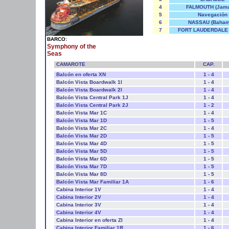
4
FALMOUTH (Jama
5
Navegación
6
NASSAU (Baham
7
FORT LAUDERDALE 
BARCO:
Symphony of the
Seas
CAMAROTE
CAP.
Balcón en oferta XN
1 - 4
Balcón Vista Boardwalk 1I
1 - 4
Balcón Vista Boardwalk 2I
1 - 4
Balcón Vista Central Park 1J
1 - 4
Balcón Vista Central Park 2J
1 - 2
Balcón Vista Mar 1C
1 - 4
Balcón Vista Mar 1D
1 - 5
Balcón Vista Mar 2C
1 - 4
Balcón Vista Mar 2D
1 - 5
Balcón Vista Mar 4D
1 - 5
Balcón Vista Mar 5D
1 - 5
Balcón Vista Mar 6D
1 - 5
Balcón Vista Mar 7D
1 - 5
Balcón Vista Mar 8D
1 - 5
Balcón Vista Mar Familiar 1A
1 - 6
Cabina Interior 1V
1 - 4
Cabina Interior 2V
1 - 4
Cabina Interior 3V
1 - 4
Cabina Interior 4V
1 - 4
Cabina Interior en oferta ZI
1 - 4
Cabina Interior Familiar 1R
1 - 6