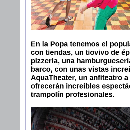
En la Popa tenemos el popu
con tiendas, un tiovivo de é
pizzeria, una hamburguesería
barco, con unas vistas incre
AquaTheater, un anfiteatro a
ofrecerán increíbles espectá
trampolín profesionales.