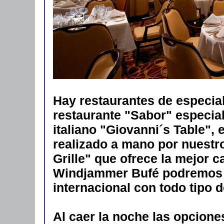
Hay restaurantes de especia
restaurante "Sabor" especia
italiano "Giovanni´s Table", 
realizado a mano por nuestr
Grille" que ofrece la mejor c
Windjammer Bufé podremos d
internacional con todo tipo 
Al caer la noche las opcione