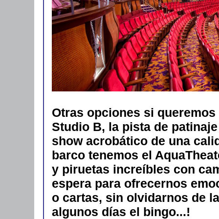
Otras opciones si queremos 
Studio B, la pista de patinaj
show acrobático de una calid
barco tenemos el AquaTheate
y piruetas increíbles con ca
espera para ofrecernos emoc
o cartas, sin olvidarnos de 
algunos días el bingo...!