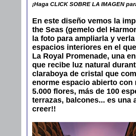
¡Haga CLICK SOBRE LA IMAGEN para ve
En este diseño vemos la impr
the Seas (gemelo del Harmon
la foto para ampliarla y verl
espacios interiores en el q
La Royal Promenade, una eno
que recibe luz natural durant
claraboya de cristal que com
enorme espacio abierto con 
5.000 flores, más de 100 esp
terrazas, balcones... es una a
creer!!