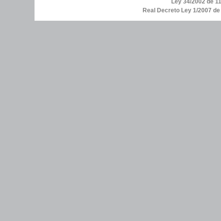
Ley 34/2002 de 11
Real Decreto Ley 1/2007 d