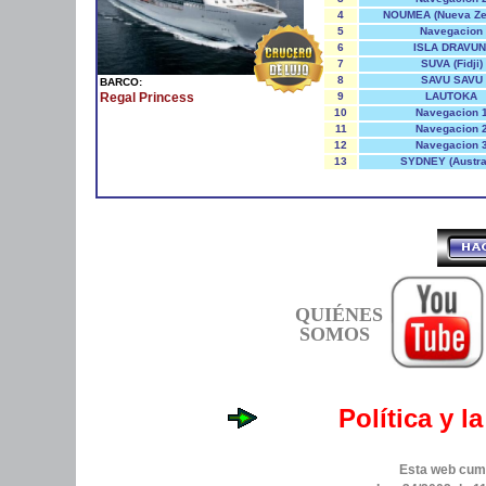
4
NOUMEA (Nueva Ze
5
Navegacion
6
ISLA DRAVUN
7
SUVA (Fidji)
8
SAVU SAVU
BARCO:
Regal Princess
9
LAUTOKA
10
Navegacion 
11
Navegacion 
12
Navegacion 
13
SYDNEY (Austral
QUIÉNES
SOMOS
Política y l
Esta web cump