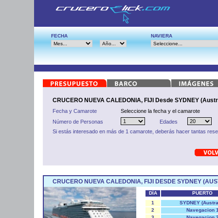
FECHA
NAVIERA
CRUCERO NUEVA CALEDONIA, FIJI Desde SYDNEY (Austra
Fecha y Camarote
Seleccione la fecha y el camarote
Número de Personas
Edades
Si estás interesado en más de 1 camarote, deberás hacer tantas res
CRUCERO NUEVA CALEDONIA, FIJI DESDE SYDNEY (AUS
DÍA
PUERTO
1
SYDNEY (Austral
2
Navegacion 
3
Navegacion 