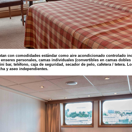
tan con comodidades estándar como aire acondicionado controlado ind
enseres personales, camas individuales (convertibles en camas dobles
mini bar, teléfono, caja de seguridad, secador de pelo, cafetera / tetera. 
cha y aseo independientes.