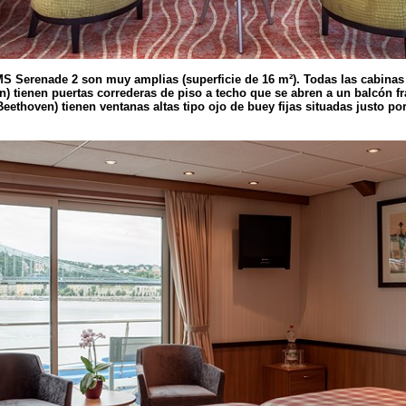
S Serenade 2 son muy amplias (superficie de 16 m²). Todas las cabinas 
n) tienen puertas correderas de piso a techo que se abren a un balcón f
 Beethoven) tienen ventanas altas tipo ojo de buey fijas situadas justo po