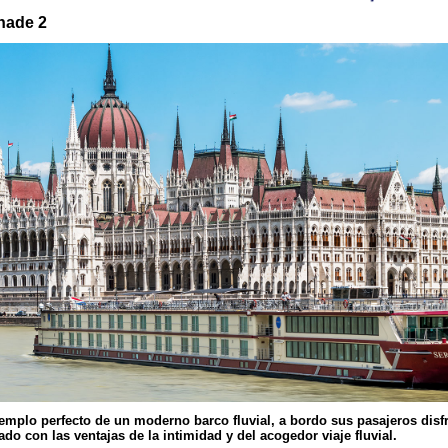
nade 2
emplo perfecto de un moderno barco fluvial, a bordo sus pasajeros disfr
o con las ventajas de la intimidad y del acogedor viaje fluvial.