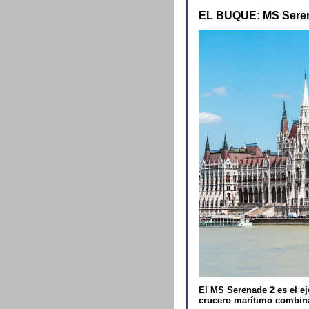
EL BUQUE: MS Sere
El MS Serenade 2 es el ej
crucero marítimo combinad