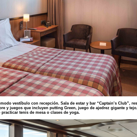
do vestíbulo con recepción. Sala de estar y bar “Captain’s Club”, rest
ibre y juegos que incluyen putting Green, juego de ajedrez gigante y tejo
practicar tenis de mesa o clases de yoga.