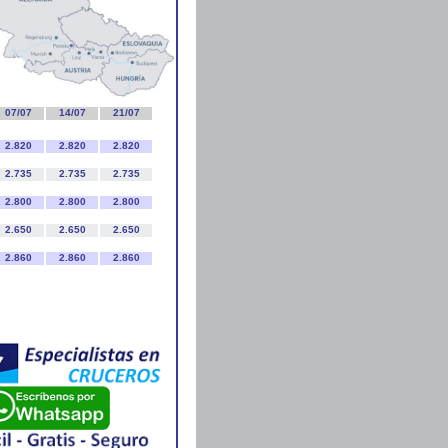
07/07
14/07
21/07
2.820
2.820
2.820
2.735
2.735
2.735
2.800
2.800
2.800
2.650
2.650
2.650
2.860
2.860
2.860