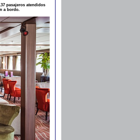
137 pasajeros atendidos
ón a bordo.