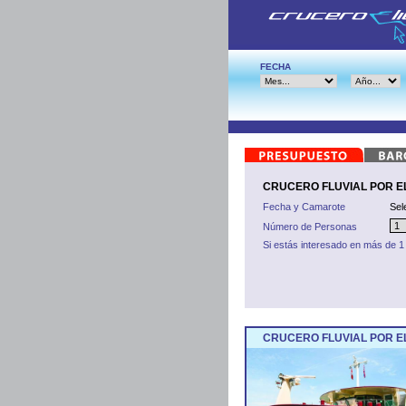
FECHA
CRUCERO FLUVIAL POR EL 
Fecha y Camarote
Sel
Número de Personas
Si estás interesado en más de 1
CRUCERO FLUVIAL POR EL