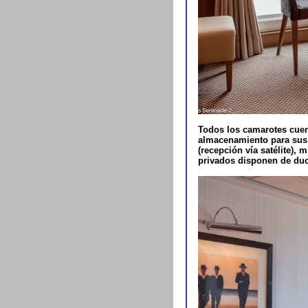
Todos los camarotes cuen
almacenamiento para sus 
(recepción vía satélite), 
privados disponen de du