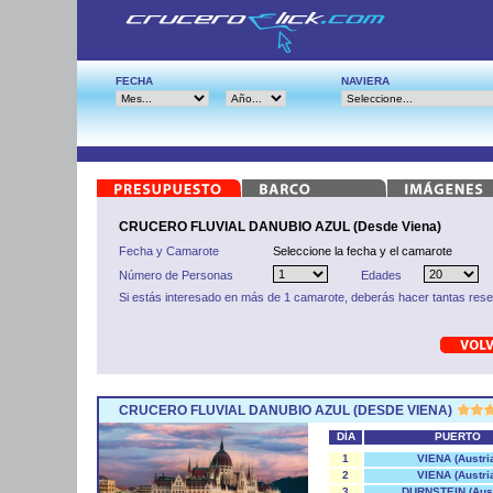
FECHA
NAVIERA
CRUCERO FLUVIAL DANUBIO AZUL (Desde Viena)
Fecha y Camarote
Seleccione la fecha y el camarote
Número de Personas
Edades
Si estás interesado en más de 1 camarote, deberás hacer tantas res
CRUCERO FLUVIAL DANUBIO AZUL (DESDE VIENA)
DÍA
PUERTO
1
VIENA (Austri
2
VIENA (Austri
3
DURNSTEIN (Aust