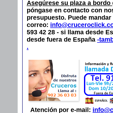
Asegúrese su plaza a bordo
póngase en contacto con nos
presupuesto.
Puede mandar 
correo:
info@cruceroclick.c
593 42 28 - si llama desde Es
desde fuera de España
-tam
.
Atención por e-mail:
info@c