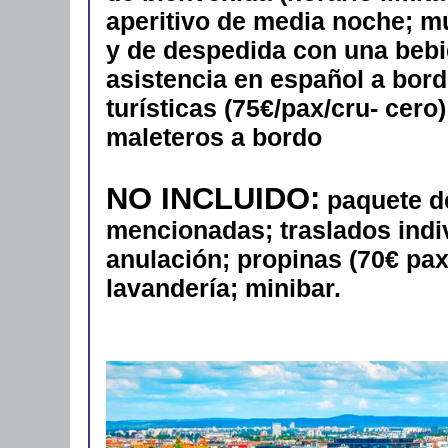
aperitivo de media noche; mú
y de despedida con una bebid
asistencia en español a bord
turísticas (75€/pax/cru- cero
maleteros a bordo
NO INCLUIDO:
paquete d
mencionadas; traslados indi
anulación; propinas (70€ pax/
lavandería; minibar.