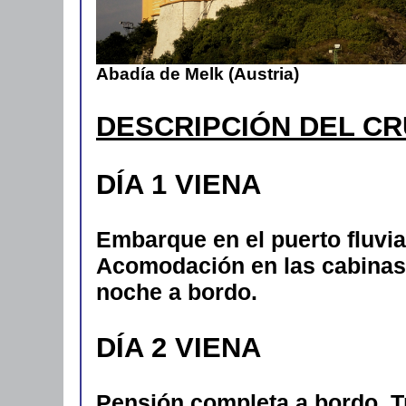
Abadía de Melk (Austria)
DESCRIPCIÓN DEL C
DÍA 1 VIENA
Embarque en el puerto fluvial
Acomodación en las cabinas.
noche a bordo.
DÍA 2 VIENA
Pensión completa a bordo. 