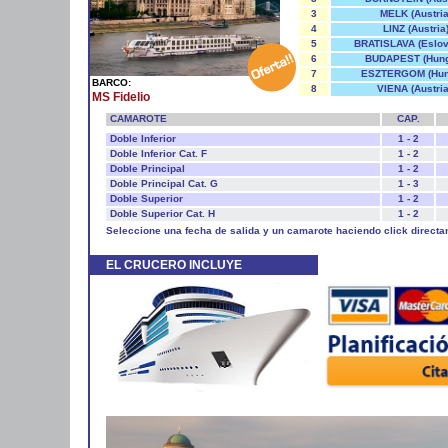
3
MELK (Austria
4
LINZ (Austria
5
BRATISLAVA (Eslov
6
BUDAPEST (Hung
7
ESZTERGOM (Hun
BARCO:
8
VIENA (Austria
MS Fidelio
CAMAROTE
CAP.
Doble Inferior
1 - 2
Doble Inferior Cat. F
1 - 2
Doble Principal
1 - 2
Doble Principal Cat. G
1 - 3
Doble Superior
1 - 2
Doble Superior Cat. H
1 - 2
Seleccione una fecha de salida y un camarote haciendo click directa
EL CRUCERO INCLUYE