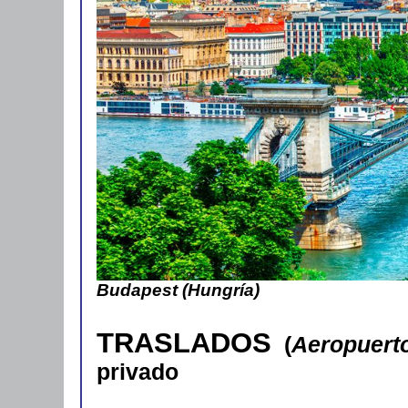
Budapest (Hungría)
TRASLADOS
(
Aeropuerto
privado