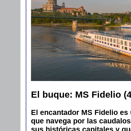
El buque: MS Fidelio (4
El encantador MS Fidelio es 
que navega por las caudalos
sus históricas capitales y q