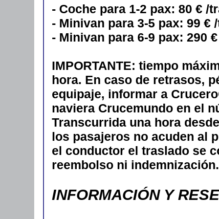
- Coche para 1-2 pax: 80 € /t
- Minivan para 3-5 pax: 99 € 
- Minivan para 6-9 pax: 290 €
IMPORTANTE: tiempo máximo 
hora. En caso de retrasos, p
equipaje, informar a CruceroC
naviera Crucemundo en el n
Transcurrida una hora desde 
los pasajeros no acuden al 
el conductor el traslado se 
reembolso ni indemnización.
INFORMACIÓN Y RES