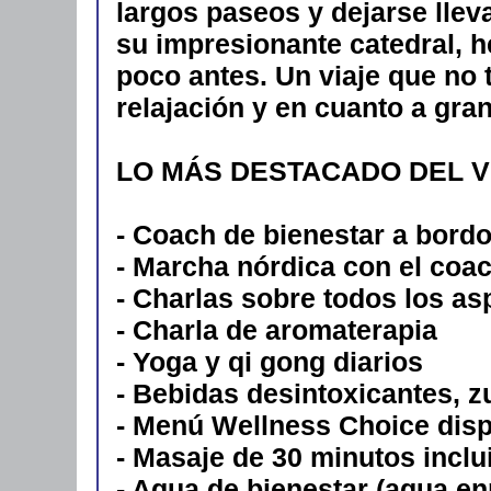
largos paseos y dejarse llev
su impresionante catedral, 
poco antes. Un viaje que no
relajación y en cuanto a gr
LO MÁS DESTACADO DEL V
- Coach de bienestar a bordo
- Marcha nórdica con el coac
- Charlas sobre todos los as
- Charla de aromaterapia
- Yoga y qi gong diarios
- Bebidas desintoxicantes, z
- Menú Wellness Choice disp
- Masaje de 30 minutos inclui
- Agua de bienestar (agua en