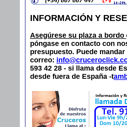
INFORMACIÓN Y RES
Asegúrese su plaza a bordo
póngase en contacto con nos
presupuesto.
Puede mandar 
correo:
info@cruceroclick.c
593 42 28 - si llama desde Es
desde fuera de España -t
amb