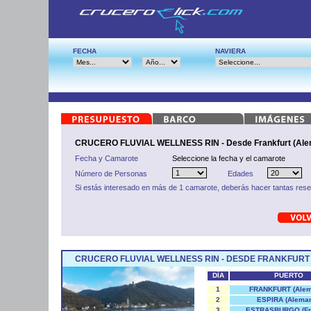
FECHA
NAVIERA
CRUCERO FLUVIAL WELLNESS RIN - Desde Frankfurt (Ale
Fecha y Camarote
Seleccione la fecha y el camarote
Número de Personas
Edades
Si estás interesado en más de 1 camarote, deberás hacer tantas res
CRUCERO FLUVIAL WELLNESS RIN - DESDE FRANKFURT
DÍA
PUERTO
1
FRANKFURT (Alem
2
ESPIRA (Aleman
3
ESTRASBURGO (Fr