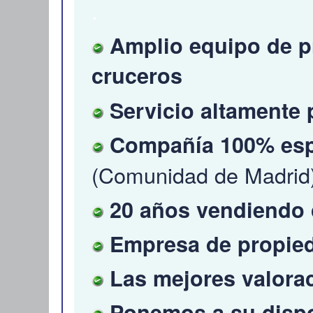
.
Amplio equipo de pr
cruceros
Servicio altamente 
Compañía 100% esp
(Comunidad de Madrid
20 años vendiendo 
Empresa de propieda
Las mejores valorac
Ponemos a su dispo