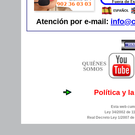
Atención por e-mail:
info@c
QUIÉNES
SOMOS
Política y l
Esta web cump
Ley 34/2002 de 11
Real Decreto Ley 1/2007 d