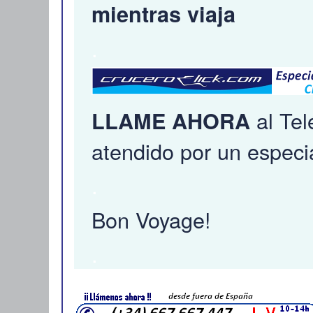
mientras viaja
.
al Te
LLAME AHORA
atendido por un especia
.
Bon Voyage!
.