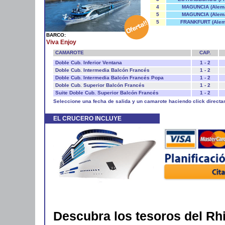
4
MAGUNCIA (Alema
5
MAGUNCIA (Alema
5
FRANKFURT (Alem
BARCO:
Viva Enjoy
CAMAROTE
CAP.
Doble Cub. Inferior Ventana
1 - 2
Doble Cub. Intermedia Balcón Francés
1 - 2
Doble Cub. Intermedia Balcón Francés Popa
1 - 2
Doble Cub. Superior Balcón Francés
1 - 2
Suite Doble Cub. Superior Balcón Francés
1 - 2
Seleccione una fecha de salida y un camarote haciendo click directa
EL CRUCERO INCLUYE
Descubra los tesoros del Rh