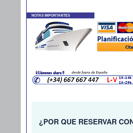
VIVA CRUISES #Rhine #Rhin #Rin #Crucero
NOTAS IMPORTANTES
.
¿POR QUE RESERVAR CO