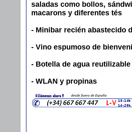
saladas como bollos, sándwi
macarons y diferentes tés
- Minibar recién abastecido 
- Vino espumoso de bienveni
- Botella de agua reutilizabl
- WLAN y propinas
VIVA ENJOY CRUCEROS FLUVIALES RIN
CRUCEROS ALEMANIA CRUCEROS FLUVIA