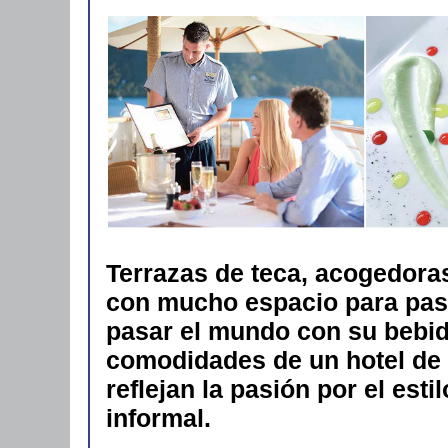
Terrazas de teca, acogedora
con mucho espacio para pase
pasar el mundo con su bebida
comodidades de un hotel de 
reflejan la pasión por el estil
informal.