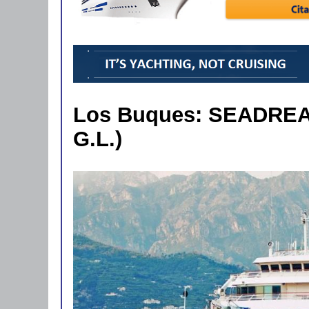
Los Buques: SEADREAM
G.L.)