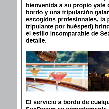
bienvenida a su propio yate 
bordo y una tripulación gal
escogidos profesionales, la 
tripulante por huésped) brin
el estilo incomparable de Se
detalle.
El servicio a bordo de cual
SeaDream es cómodamente dis