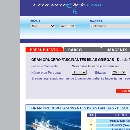
FECHA
NAVIERA
GRAN CRUCERO FASCINANTES ISLAS GRIEGAS - Desde P
Fecha y Camarote
Seleccione la fecha y el camarote
Número de Personas
Edades
Si estás interesado en más de 1 camarote, deberás hacer tantas res
GRAN CRUCERO FASCINANTES ISLAS GRIEGAS - DESDE 
DÍA
PUERTO
1
PIREO (Atena
2
KYTHNOS (Grec
3
LOS ISLAND