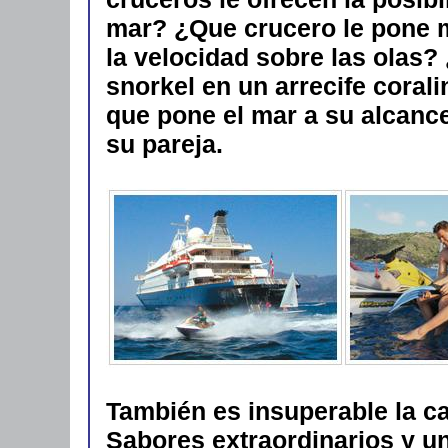
mar? ¿Que crucero le pone m
la velocidad sobre las olas?
snorkel en un arrecife cora
que pone el mar a su alcance
su pareja.
También es insuperable la ca
Sabores extraordinarios y u