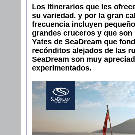
Los itinerarios que les ofr
su variedad, y por la gran c
frecuencia incluyen pequeños
grandes cruceros y que son 
Yates de SeaDream que fond
recónditos alejados de las ru
SeaDream son muy apreciado
experimentados.