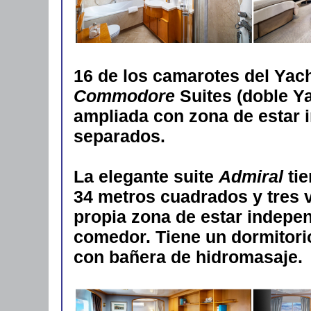
16 de los camarotes del Yach
Commodore
Suites (doble Ya
ampliada con zona de estar 
separados.
La elegante suite
Admiral
tie
34 metros cuadrados y tres 
propia zona de estar indepe
comedor. Tiene un dormitor
con bañera de hidromasaje.