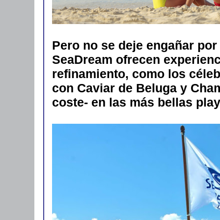
Pero no se deje engañar por 
SeaDream ofrecen experienci
refinamiento, como los cél
con Caviar de Beluga y Cham
coste- en las más bellas pla