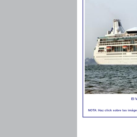
El 
NOTA: Haz click sobre las imáge