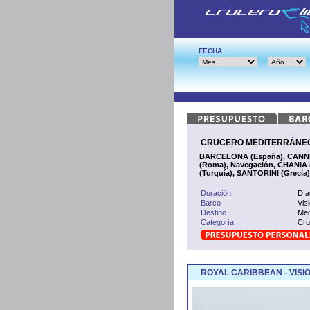
FECHA
CRUCERO MEDITERRÁNEO 
BARCELONA (España), CANNES
(Roma), Navegación, CHANIA 
(Turquía), SANTORINI (Grecia
Duración
Día
Barco
Vis
Destino
Med
Categoría
Cru
ROYAL CARIBBEAN - VISI