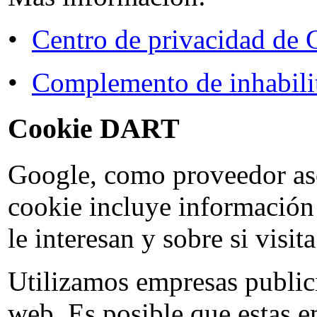
•
Centro de privacidad de 
•
Complemento de inhabili
Cookie DART
Google, como proveedor asoc
cookie incluye información 
le interesan y sobre si visi
Utilizamos empresas publici
web. Es posible que estas em