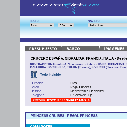
FECHA
NAVIERA
CRUCERO ESPAÑA, GIBRALTAR, FRANCIA, ITALIA - Desd
SOUTHAMPTON (Londres), Navegación - 2 días - CÁDIZ, GIBRALTAR,
MALLORCA, BARCELONA, TOLÓN (Francia), LIVORNO (Florencia/Pisa)
Todo Incluido
Duración
Días
Barco
Regal Princess
Destino
Mediterraneo Occidental
Categoría
Crucero de Lujo
PRINCESS CRUISES - REGAL PRINCESS
CAMAROTES