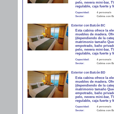
pelo, nevera mini-bar, T
regulable, caja fuerte y f
Capacidad:
4 persona/s
Sector:
Cabina con B
Exterior con Balcón BC
Esta cabina ofrece la e
muebles de madera. Ofre
(dependiendo de la cate
matrimonio tamaño Queen
empotrado, baño privado
pelo, nevera mini-bar, T
regulable, caja fuerte y f
Capacidad:
4 persona/s
Sector:
Cabina con B
Exterior con Balcón BD
Esta cabina ofrece la e
muebles de madera. Ofre
(dependiendo de la cate
matrimonio tamaño Queen
empotrado, baño privado
pelo, nevera mini-bar, T
regulable, caja fuerte y f
Capacidad:
4 persona/s
Sector:
Cabina con B