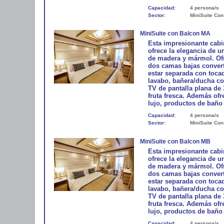
Capacidad:
4 persona/s
Sector:
MiniSuite Con
MiniSuite con Balcon MA
Esta impresionante cabi
ofrece la elegancia de u
de madera y mármol. Ofr
dos camas bajas conver
estar separada con toca
lavabo, bañera/ducha con
TV de pantalla plana de 
fruta fresca. Además of
lujo, productos de baño 
Capacidad:
4 persona/s
Sector:
MiniSuite Con
MiniSuite con Balcon MB
Esta impresionante cabi
ofrece la elegancia de u
de madera y mármol. Ofr
dos camas bajas conver
estar separada con toca
lavabo, bañera/ducha con
TV de pantalla plana de 
fruta fresca. Además of
lujo, productos de baño 
Capacidad:
4 persona/s