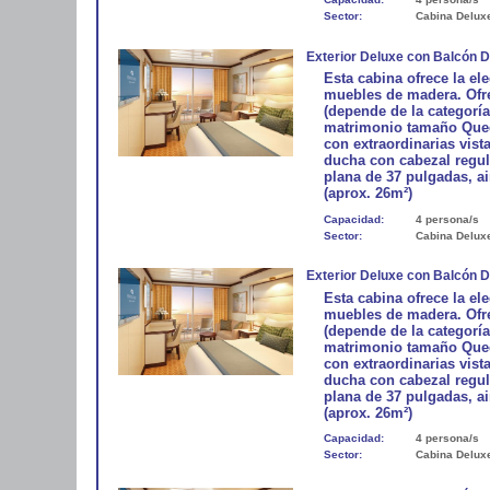
Sector:
Cabina Delux
Exterior Deluxe con Balcón 
Esta cabina ofrece la e
muebles de madera. Ofre
(depende de la categorí
matrimonio tamaño Queen
con extraordinarias vist
ducha con cabezal regula
plana de 37 pulgadas, ai
(aprox. 26m²)
Capacidad:
4 persona/s
Sector:
Cabina Delux
Exterior Deluxe con Balcón 
Esta cabina ofrece la e
muebles de madera. Ofre
(depende de la categorí
matrimonio tamaño Queen
con extraordinarias vist
ducha con cabezal regula
plana de 37 pulgadas, ai
(aprox. 26m²)
Capacidad:
4 persona/s
Sector:
Cabina Delux