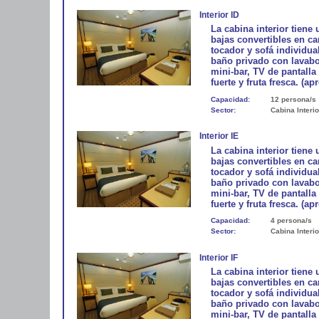
Interior ID
La cabina interior tiene
bajas convertibles en 
tocador y sofá individua
baño privado con lavabo
mini-bar, TV de pantalla
fuerte y fruta fresca. (ap
Capacidad:
12 persona/s
Sector:
Cabina Interio
Interior IE
La cabina interior tiene
bajas convertibles en 
tocador y sofá individua
baño privado con lavabo
mini-bar, TV de pantalla
fuerte y fruta fresca. (ap
Capacidad:
4 persona/s
Sector:
Cabina Interio
Interior IF
La cabina interior tiene
bajas convertibles en 
tocador y sofá individua
baño privado con lavabo
mini-bar, TV de pantalla