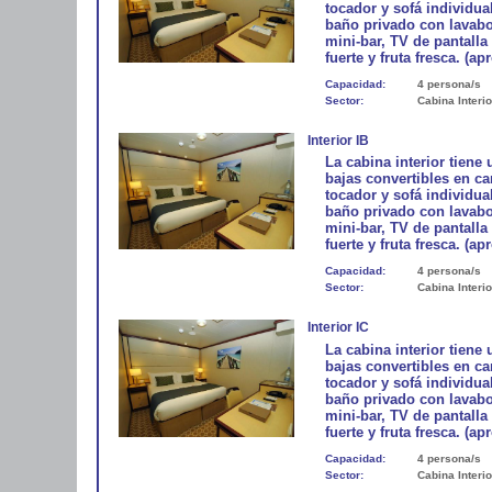
tocador y sofá individua
baño privado con lavabo
mini-bar, TV de pantalla
fuerte y fruta fresca. (ap
Capacidad:
4 persona/s
Sector:
Cabina Interio
Interior IB
La cabina interior tiene
bajas convertibles en 
tocador y sofá individua
baño privado con lavabo
mini-bar, TV de pantalla
fuerte y fruta fresca. (ap
Capacidad:
4 persona/s
Sector:
Cabina Interio
Interior IC
La cabina interior tiene
bajas convertibles en 
tocador y sofá individua
baño privado con lavabo
mini-bar, TV de pantalla
fuerte y fruta fresca. (ap
Capacidad:
4 persona/s
Sector:
Cabina Interio