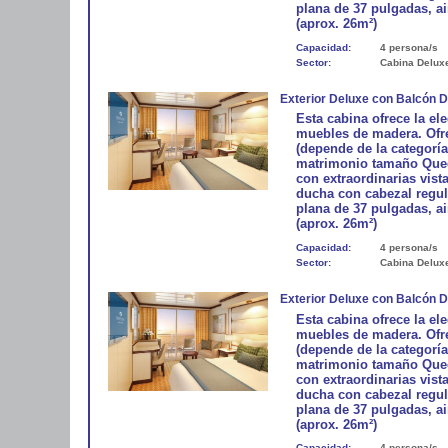
plana de 37 pulgadas, ai
(aprox. 26m²)
Capacidad:
4 persona/s
Sector:
Cabina Delux
Exterior Deluxe con Balcón 
Esta cabina ofrece la e
muebles de madera. Ofre
(depende de la categorí
matrimonio tamaño Queen
con extraordinarias vist
ducha con cabezal regula
plana de 37 pulgadas, ai
(aprox. 26m²)
Capacidad:
4 persona/s
Sector:
Cabina Delux
Exterior Deluxe con Balcón 
Esta cabina ofrece la e
muebles de madera. Ofre
(depende de la categorí
matrimonio tamaño Queen
con extraordinarias vist
ducha con cabezal regula
plana de 37 pulgadas, ai
(aprox. 26m²)
Capacidad:
4 persona/s