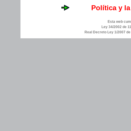
Política y l
Esta web cump
Ley 34/2002 de 11
Real Decreto Ley 1/2007 d