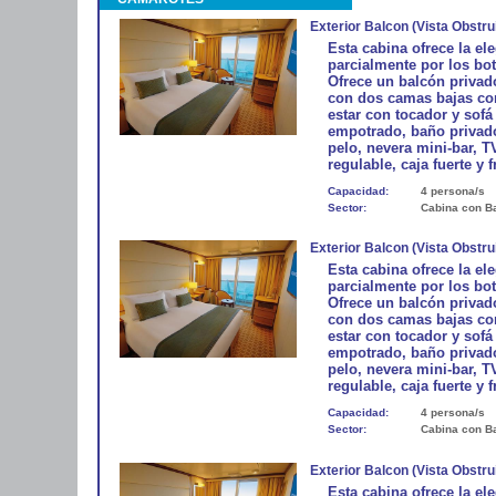
Exterior Balcon (Vista Obstru
Esta cabina ofrece la el
parcialmente por los bo
Ofrece un balcón privado
con dos camas bajas co
estar con tocador y sofá
empotrado, baño privado
pelo, nevera mini-bar, T
regulable, caja fuerte y f
Capacidad:
4 persona/s
Sector:
Cabina con B
Exterior Balcon (Vista Obstr
Esta cabina ofrece la el
parcialmente por los bo
Ofrece un balcón privado
con dos camas bajas co
estar con tocador y sofá
empotrado, baño privado
pelo, nevera mini-bar, T
regulable, caja fuerte y f
Capacidad:
4 persona/s
Sector:
Cabina con B
Exterior Balcon (Vista Obstru
Esta cabina ofrece la el