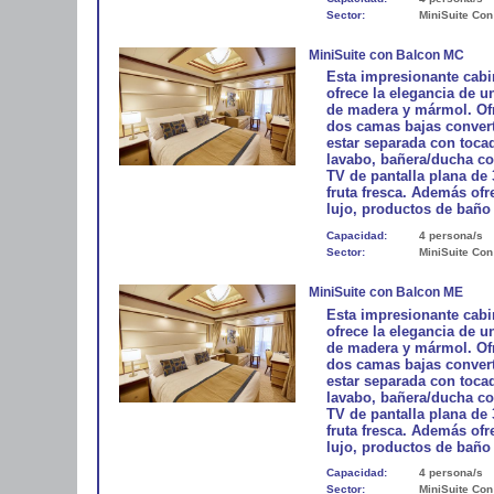
Sector:
MiniSuite Con
MiniSuite con Balcon MC
Esta impresionante cabi
ofrece la elegancia de u
de madera y mármol. Ofr
dos camas bajas conver
estar separada con toca
lavabo, bañera/ducha con
TV de pantalla plana de 
fruta fresca. Además of
lujo, productos de baño 
Capacidad:
4 persona/s
Sector:
MiniSuite Con
MiniSuite con Balcon ME
Esta impresionante cabi
ofrece la elegancia de u
de madera y mármol. Ofr
dos camas bajas conver
estar separada con toca
lavabo, bañera/ducha con
TV de pantalla plana de 
fruta fresca. Además of
lujo, productos de baño 
Capacidad:
4 persona/s
Sector:
MiniSuite Con