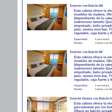
Exterior con Balcón BE
Esta cabina ofrece la e
muebles de madera. Ofre
(dependiendo de la cate
matrimonio tamaño Queen
empotrado, baño privado
pelo, nevera mini-bar, T
regulable, caja fuerte y f
Capacidad:
4 persona/s
Sector:
Cabina con B
Exterior con Balcón BF
Esta cabina ofrece la e
muebles de madera. Ofre
(dependiendo de la cate
matrimonio tamaño Queen
empotrado, baño privado
pelo, nevera mini-bar, T
regulable, caja fuerte y f
Capacidad:
4 persona/s
Sector:
Cabina con B
Exterior Deluxe con Balcón (
Esta cabina ofrece la el
parcialmente por los bo
Ofrece un balcón privado