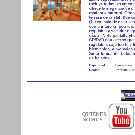
incluye todas las amenid
ofrece la elegancia de u
madera y mármol. Ofrec
terraza de cristal. Dos
Queen, sala de estar se
con armario empotrado,
regulable y secador de p
día, 2 TV de pantalla pl
CD/DVD con acceso gratu
regulable, caja fuerte y
bienvenida, almohadas d
Suite Termal del Lotus S
de balcón)
Capacidad:
3 persona/s
Sector:
Premium Suit
QUIÉNES
SOMOS