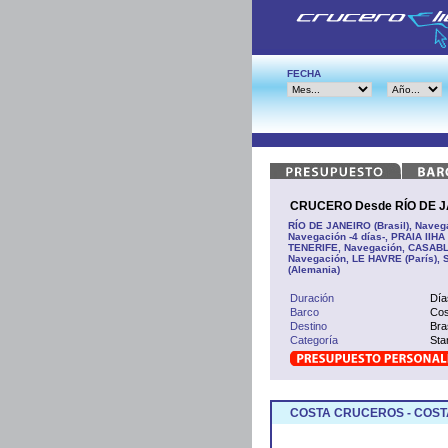
FECHA
CRUCERO Desde RÍO DE JAN
RÍO DE JANEIRO (Brasil), Navega
Navegación -4 días-, PRAIA IIH
TENERIFE, Navegación, CASABLAN
Navegación, LE HAVRE (París),
(Alemania)
Duración
Día
Barco
Cos
Destino
Bra
Categoría
Sta
COSTA CRUCEROS - COST