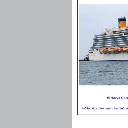
El Nuevo Cost
NOTA: Haz click sobre las imáge