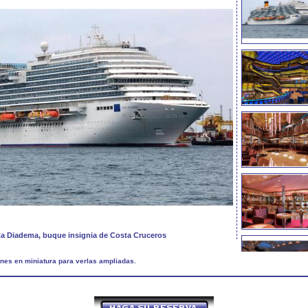
a Diadema, buque insignia de Costa Cruceros
nes en miniatura para verlas ampliadas.