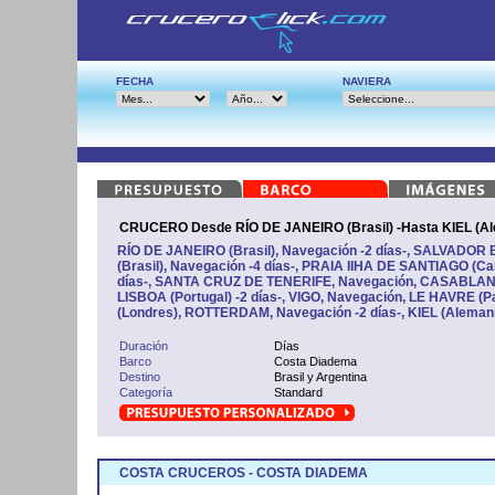
FECHA
NAVIERA
CRUCERO Desde RÍO DE JANEIRO (Brasil) -Hasta KIEL (Al
RÍO DE JANEIRO (Brasil), Navegación -2 días-, SALVADOR 
(Brasil), Navegación -4 días-, PRAIA IIHA DE SANTIAGO (Ca
días-, SANTA CRUZ DE TENERIFE, Navegación, CASABLANC
LISBOA (Portugal) -2 días-, VIGO, Navegación, LE HAVRE 
(Londres), ROTTERDAM, Navegación -2 días-, KIEL (Aleman
Duración
Días
Barco
Costa Diadema
Destino
Brasil y Argentina
Categoría
Standard
COSTA CRUCEROS - COSTA DIADEMA