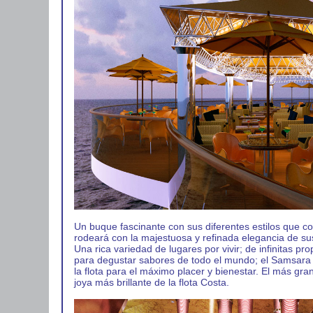
Un buque fascinante con sus diferentes estilos que c
rodeará con la majestuosa y refinada elegancia de s
Una rica variedad de lugares por vivir; de infinitas p
para degustar sabores de todo el mundo; el Samsara
la flota para el máximo placer y bienestar. El más gr
joya más brillante de la flota Costa.