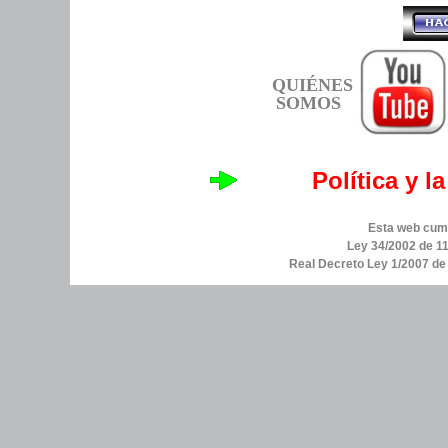
QUIÉNES
SOMOS
Política y l
Esta web cump
Ley 34/2002 de 11
Real Decreto Ley 1/2007 d