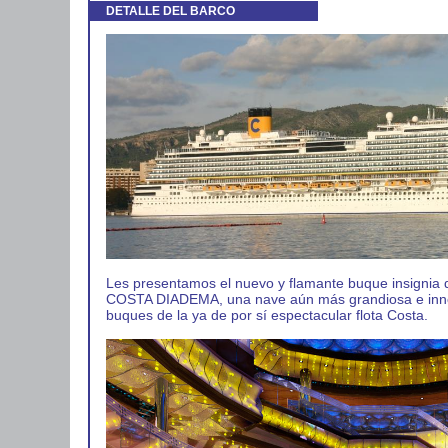
DETALLE DEL BARCO
Les presentamos el nuevo y flamante buque insignia 
COSTA DIADEMA, una nave aún más grandiosa e innov
buques de la ya de por sí espectacular flota Costa.