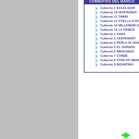
CUBIERTAS DEL BARCO
Cubierta 1 EXCELSIOR
Cubierta 10 HORTENSIA
Cubierta 11 TIMUR
Cubierta 12 STELLA D´A
Cubierta 14 MILLENIUM 
Cubierta 15 LA FENICE
Cubierta 2 SARA
Cubierta 3 CENTENARY
Cubierta 4 PERLA DI VE
Cubierta 5 EL DORADO
Cubierta 6 BRAGANZA
Cubierta 7 CONDÈ
Cubierta 8 STAR OF INDI
Cubierta 9 BIZANTINO