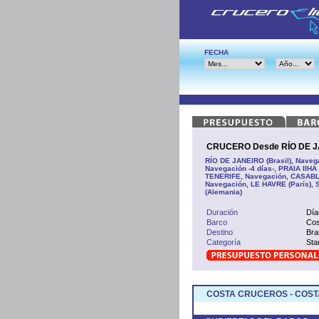
FECHA
CRUCERO Desde RÍO DE JAN
RÍO DE JANEIRO (Brasil), Navega
Navegación -4 días-, PRAIA IIH
TENERIFE, Navegación, CASABLAN
Navegación, LE HAVRE (París),
(Alemania)
Duración
Día
Barco
Cos
Destino
Bra
Categoría
Sta
COSTA CRUCEROS - COST