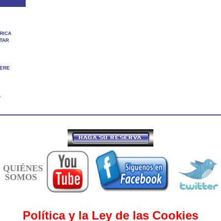
FRICA
STAR
NERE
A
QUIÉNES
SOMOS
Política y la Ley de las Cookies