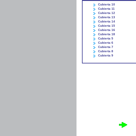
Cubierta 10
Cubierta 11
Cubierta 12
Cubierta 13
Cubierta 14
Cubierta 15
Cubierta 16
Cubierta 18
Cubierta 5
Cubierta 6
Cubierta 7
Cubierta 8
Cubierta 9