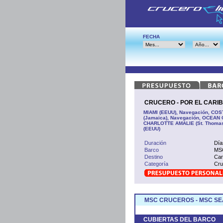
FECHA
CRUCERO - POR EL CARIBE
MIAMI (EEUU), Navegación, CO
(Jamaica), Navegación, OCEAN CA
CHARLOTTE AMALIE (St. Thomas
(EEUU)
Duración
Día
Barco
MSC
Destino
Car
Categoría
Cru
MSC CRUCEROS - MSC SE
CUBIERTAS DEL BARCO