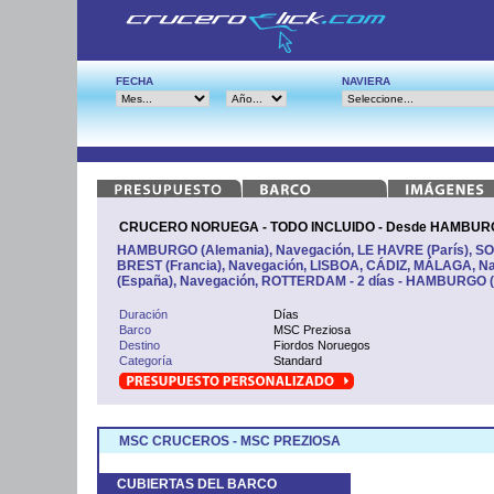
FECHA
NAVIERA
CRUCERO NORUEGA - TODO INCLUIDO - Desde HAMBURGO
HAMBURGO (Alemania), Navegación, LE HAVRE (París), S
BREST (Francia), Navegación, LISBOA, CÁDIZ, MÁLAGA, 
(España), Navegación, ROTTERDAM - 2 días - HAMBURGO (
Duración
Días
Barco
MSC Preziosa
Destino
Fiordos Noruegos
Categoría
Standard
MSC CRUCEROS - MSC PREZIOSA
CUBIERTAS DEL BARCO