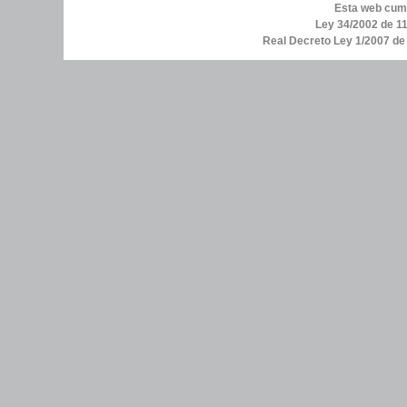
Esta web cump
Ley 34/2002 de 11
Real Decreto Ley 1/2007 d