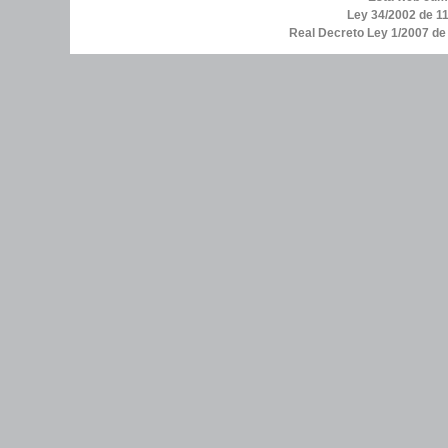
Ley 34/2002 de 11
Real Decreto Ley 1/2007 d