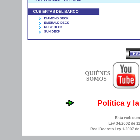
CUBIERTAS DEL BARCO
DIAMOND DECK
EMERALD DECK
RUBY DECK
SUN DECK
QUIÉNES
SOMOS
Política y l
Esta web cump
Ley 34/2002 de 11
Real Decreto Ley 1/2007 d