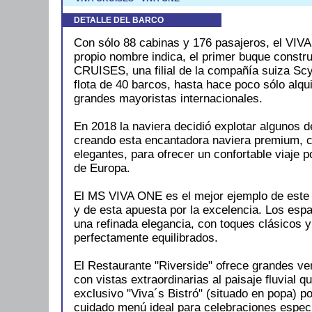
DETALLE DEL BARCO
Con sólo 88 cabinas y 176 pasajeros, el VIV
propio nombre indica, el primer buque constru
CRUISES, una filial de la compañía suiza Scy
flota de 40 barcos, hasta hace poco sólo alqu
grandes mayoristas internacionales.
En 2018 la naviera decidió explotar algunos 
creando esta encantadora naviera premium, c
elegantes, para ofrecer un confortable viaje po
de Europa.
El MS VIVA ONE es el mejor ejemplo de este 
y de esta apuesta por la excelencia. Los esp
una refinada elegancia, con toques clásicos
perfectamente equilibrados.
El Restaurante "Riverside" ofrece grandes v
con vistas extraordinarias al paisaje fluvial q
exclusivo "Viva´s Bistró" (situado en popa) p
cuidado menú ideal para celebraciones espec