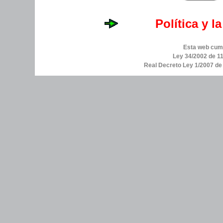
Política y l
Esta web cump
Ley 34/2002 de 11
Real Decreto Ley 1/2007 d