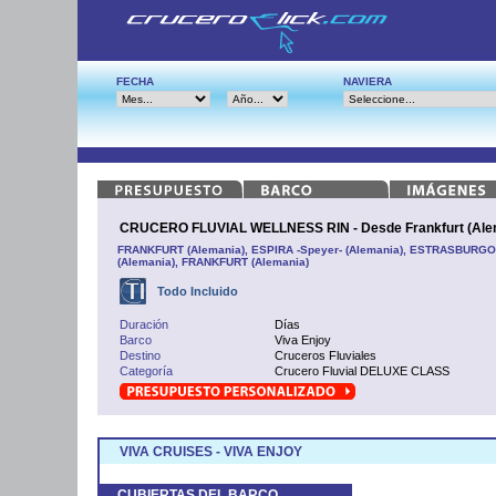
FECHA
NAVIERA
CRUCERO FLUVIAL WELLNESS RIN - Desde Frankfurt (Ale
FRANKFURT (Alemania), ESPIRA -Speyer- (Alemania), ESTRASBURGO
(Alemania), FRANKFURT (Alemania)
Todo Incluido
Duración
Días
Barco
Viva Enjoy
Destino
Cruceros Fluviales
Categoría
Crucero Fluvial DELUXE CLASS
VIVA CRUISES - VIVA ENJOY
CUBIERTAS DEL BARCO