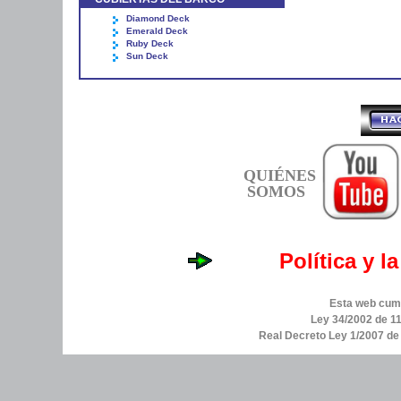
Diamond Deck
Emerald Deck
Ruby Deck
Sun Deck
QUIÉNES
SOMOS
Política y l
Esta web cump
Ley 34/2002 de 11
Real Decreto Ley 1/2007 d