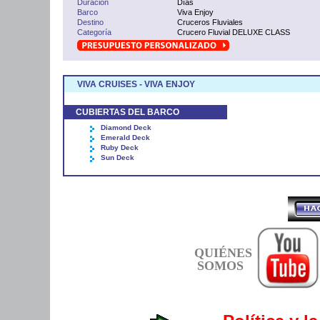
Duración
Días
Barco
Viva Enjoy
Destino
Cruceros Fluviales
Categoría
Crucero Fluvial DELUXE CLASS
VIVA CRUISES - VIVA ENJOY
CUBIERTAS DEL BARCO
Diamond Deck
Emerald Deck
Ruby Deck
Sun Deck
QUIÉNES
SOMOS