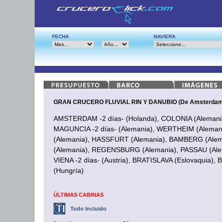
FECHA
NAVIERA
GRAN CRUCERO FLUVIAL RIN Y DANUBIO (De Amsterdam 
AMSTERDAM -2 días- (Holanda), COLONIA (Alemani
MAGUNCIA -2 días- (Alemania), WERTHEIM (Alem
(Alemania), HASSFURT (Alemania), BAMBERG (Al
(Alemania), REGENSBURG (Alemania), PASSAU (Alem
VIENA -2 días- (Austria), BRATISLAVA (Eslovaquia),
(Hungría)
ÚLTIMAS CABINAS
Todo Incluido