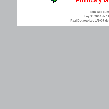
Política y l
Esta web cump
Ley 34/2002 de 11
Real Decreto Ley 1/2007 d