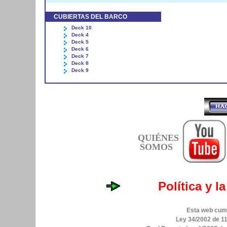
CUBIERTAS DEL BARCO
Deck 10
Deck 4
Deck 5
Deck 6
Deck 7
Deck 8
Deck 9
QUIÉNES
SOMOS
Política y l
Esta web cump
Ley 34/2002 de 11