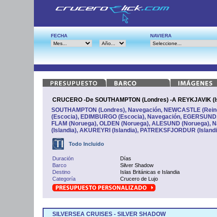
FECHA
NAVIERA
CRUCERO -De SOUTHAMPTON (Londres) -A REYKJAVIK (Is
SOUTHAMPTON (Londres), Navegación, NEWCASTLE (Rein
(Escocia), EDIMBURGO (Escocia), Navegación, EGERSUND
FLAM (Noruega), OLDEN (Noruega), ALESUND (Noruega), 
(Islandia), AKUREYRI (Islandia), PATREKSFJORDUR (Islandi
Todo Incluido
Duración
Días
Barco
Silver Shadow
Destino
Islas Británicas e Islandia
Categoría
Crucero de Lujo
SILVERSEA CRUISES - SILVER SHADOW