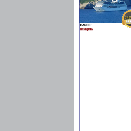
BARCO:
Insignia