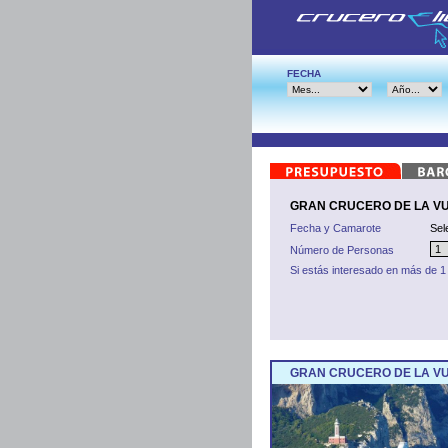
FECHA
GRAN CRUCERO DE LA VUEL
Fecha y Camarote
Sel
Número de Personas
Si estás interesado en más de 1
GRAN CRUCERO DE LA VU