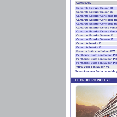
CAMAROTE
Camarote Exterior Balcon B1
Camarote Exterior Balcon B2
Camarote Exterior Concierge B
Camarote Exterior Concierge B
Camarote Exterior Concierge B
Camarote Exterior Deluxe Vent
Camarote Exterior Deluxe Vent
Camarote Exterior Ventana D
Camarote Exterior Ventana E
Camarote Interior F
Camarote Interior G
Owner´s Suite con Balcón OW
Penthouse Suite con Balcón PH
Penthouse Suite con Balcón PH
Penthouse Suite con Balcón PH
Vista Suite con Balcón VS
Seleccione una fecha de salida 
EL CRUCERO INCLUYE