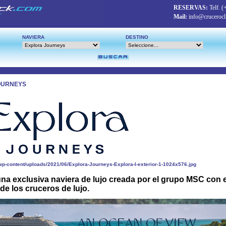
RESERVAS:
Telf.
(
Mail:
info@crucerocl
NAVIERA
DESTINO
OURNEYS
na exclusiva naviera de lujo creada por el grupo MSC con e
de los cruceros de lujo.