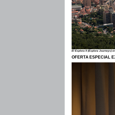
El Explora II (Explora Journeys) e
OFERTA ESPECIAL EXP