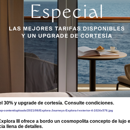
l 30% y upgrade de cortesía. Consulte condiciones.
xplora III ofrece a bordo un cosmopolita concepto de lujo 
ia llena de detalles.