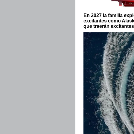
En 2027 la familia ex
excitantes como Alaska
que traerán excitant