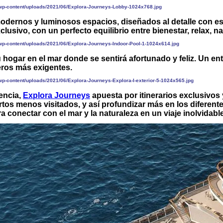
modernos y luminosos espacios, diseñados al detalle con e
lusivo, con un perfecto equilibrio entre bienestar, relax, na
 hogar en el mar donde se sentirá afortunado y feliz. Un e
eros más exigentes.
encia,
Explora Journeys
apuesta por itinerarios exclusivo
tos menos visitados, y así profundizar más en los diferent
 conectar con el mar y la naturaleza en un viaje inolvidable