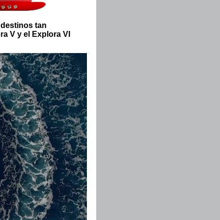
á destinos tan
ra V y el Explora VI