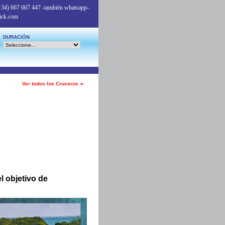
+34) 667 667 447
-también whatsapp-
ick.com
DURACIÓN
Ver todos los Cruceros
l objetivo de