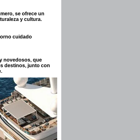
smero, se ofrece un
turaleza y cultura.
ntorno cuidado
s y novedosos, que
es destinos, junto con
.