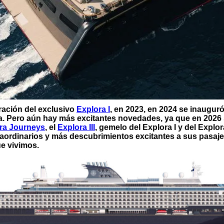
ración del exclusivo
Explora I
, en 2023, en 2024 se inauguró
a. Pero aún hay más excitantes novedades, ya que en 2026 
ra Journeys
, el
Explora III
, gemelo del Explora I y del Explora
aordinarios y más descubrimientos excitantes a sus pasaj
ue vivimos.