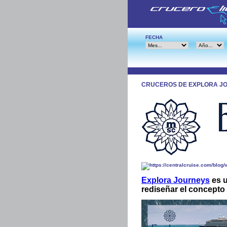
FECHA
CRUCEROS DE EXPLORA J
Explora Journeys
es u
rediseñar el concepto 