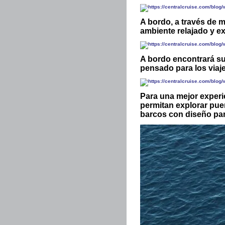
A bordo, a través de 
ambiente relajado y exc
A bordo encontrará su
pensado para los viaj
Para una mejor experi
permitan explorar puer
barcos con diseño para