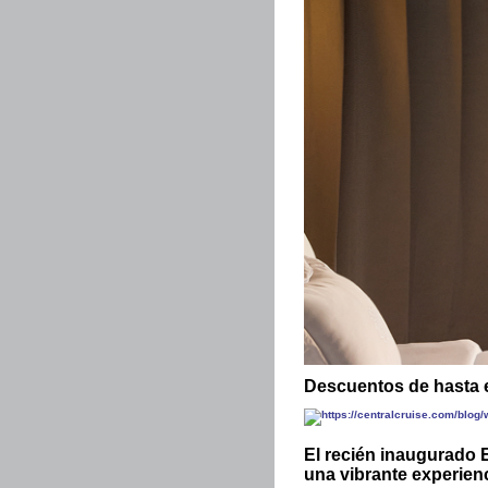
Descuentos de hasta e
El recién inaugurado E
una vibrante experienc