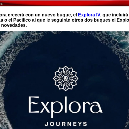
plora crecerá con un nuevo buque, el
Explora IV
, que incluir
 o el Pacífico al que le seguirán otros dos buques el Explo
es novedades.