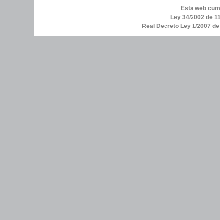
Esta web cump
Ley 34/2002 de 11
Real Decreto Ley 1/2007 d