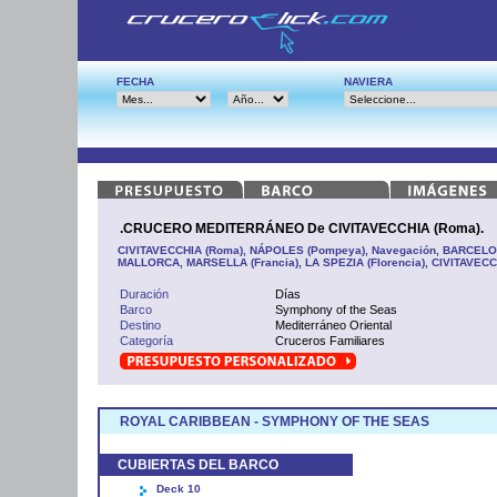
FECHA
NAVIERA
.CRUCERO MEDITERRÁNEO De CIVITAVECCHIA (Roma).
CIVITAVECCHIA (Roma), NÁPOLES (Pompeya), Navegación, BARCELO
MALLORCA, MARSELLA (Francia), LA SPEZIA (Florencia), CIVITAVECC
Duración
Días
Barco
Symphony of the Seas
Destino
Mediterráneo Oriental
Categoría
Cruceros Familiares
ROYAL CARIBBEAN - SYMPHONY OF THE SEAS
CUBIERTAS DEL BARCO
Deck 10