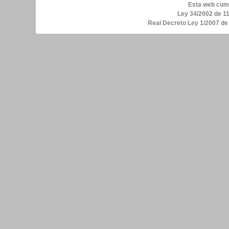
Esta web cump
Ley 34/2002 de 11
Real Decreto Ley 1/2007 d