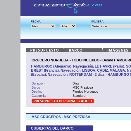
FECHA
NAVIERA
CRUCERO NORUEGA - TODO INCLUIDO - Desde HAMBURGO
HAMBURGO (Alemania), Navegación, LE HAVRE (París), S
BREST (Francia), Navegación, LISBOA, CÁDIZ, MÁLAGA, 
(España), Navegación, ROTTERDAM - 2 días - HAMBURGO (
Duración
Días
Barco
MSC Preziosa
Destino
Fiordos Noruegos
Categoría
Standard
MSC CRUCEROS - MSC PREZIOSA
CUBIERTAS DEL BARCO