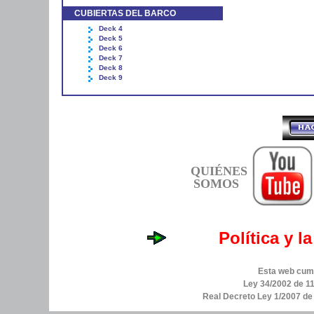
CUBIERTAS DEL BARCO
Deck 4
Deck 5
Deck 6
Deck 7
Deck 8
Deck 9
QUIÉNES
SOMOS
Política y l
Esta web cump
Ley 34/2002 de 11
Real Decreto Ley 1/2007 d