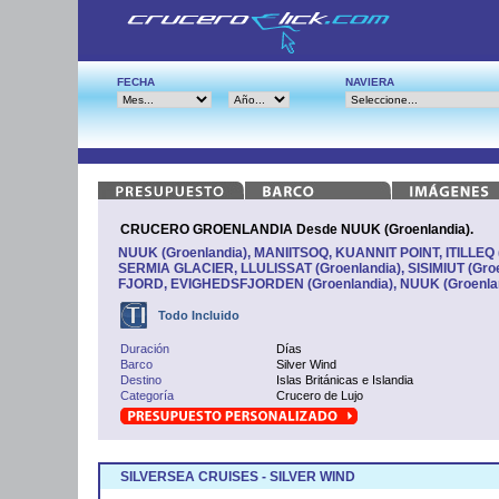
FECHA
NAVIERA
CRUCERO GROENLANDIA Desde NUUK (Groenlandia).
NUUK (Groenlandia), MANIITSOQ, KUANNIT POINT, ITILLEQ (
SERMIA GLACIER, LLULISSAT (Groenlandia), SISIMIUT (Gr
FJORD, EVIGHEDSFJORDEN (Groenlandia), NUUK (Groenla
Todo Incluido
Duración
Días
Barco
Silver Wind
Destino
Islas Británicas e Islandia
Categoría
Crucero de Lujo
SILVERSEA CRUISES - SILVER WIND