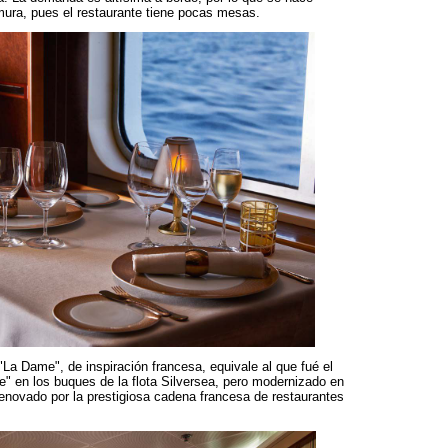
mura, pues el restaurante tiene pocas mesas.
La Dame", de inspiración francesa, equivale al que fué el
 en los buques de la flota Silversea, pero modernizado en
enovado por la prestigiosa cadena francesa de restaurantes