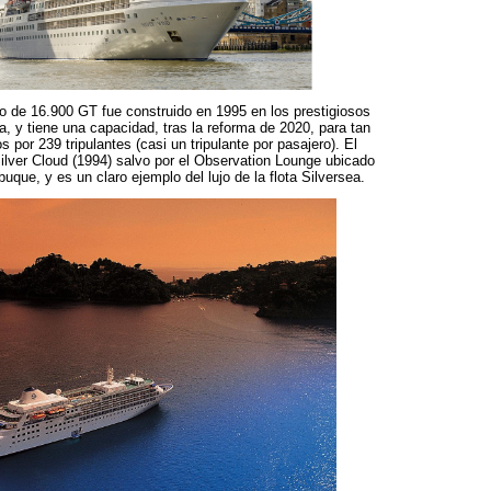
co de 16.900 GT fue construido en 1995 en los prestigiosos
alia, y tiene una capacidad, tras la reforma de 2020, para tan
 por 239 tripulantes (casi un tripulante por pasajero). El
ilver Cloud (1994) salvo por el Observation Lounge ubicado
buque, y es un claro ejemplo del lujo de la flota Silversea.