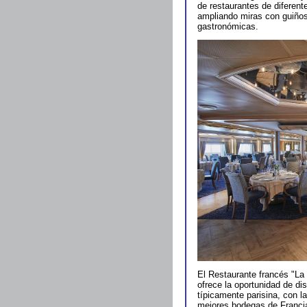
de restaurantes de diferent
ampliando miras con guiños 
gastronómicas.
El Restaurante francés "La
ofrece la oportunidad de di
típicamente parisina, con l
mejores bodegas de Francia