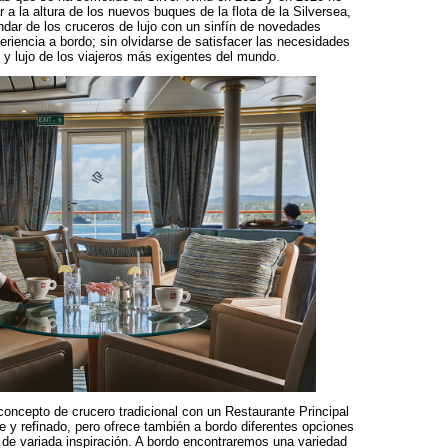
 a la altura de los nuevos buques de la flota de la Silversea,
ndar de los cruceros de lujo con un sinfín de novedades
eriencia a bordo; sin olvidarse de satisfacer las necesidades
d y lujo de los viajeros más exigentes del mundo.
concepto de crucero tradicional con un Restaurante Principal
te y refinado, pero ofrece también a bordo diferentes opciones
y de variada inspiración. A bordo encontraremos una variedad