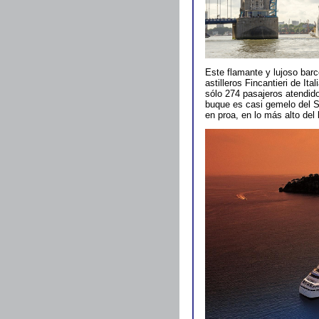
Este flamante y lujoso bar
astilleros Fincantieri de It
sólo 274 pasajeros atendidos
buque es casi gemelo del S
en proa, en lo más alto del 