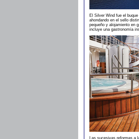
El Silver Wind fue el buque
ahondando en el sello distin
pequeño y alojamiento en gr
incluye una gastronomía in
Las sucesivas reformas a l