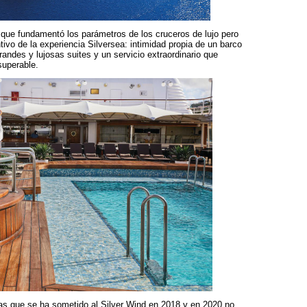
 que fundamentó los parámetros de los cruceros de lujo pero
tivo de la experiencia Silversea: intimidad propia de un barco
andes y lujosas suites y un servicio extraordinario que
superable.
as que se ha sometido al Silver Wind en 2018 y en 2020 no