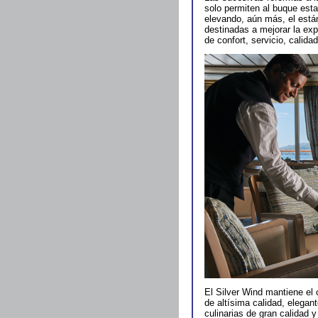
solo permiten al buque estar
elevando, aún más, el está
destinadas a mejorar la exp
de confort, servicio, calida
El Silver Wind mantiene el 
de altísima calidad, elegan
culinarias de gran calidad 