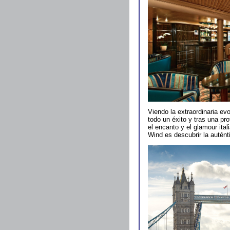
Viendo la extraordinaria e
todo un éxito y tras una p
el encanto y el glamour ita
Wind es descubrir la autént