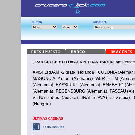
FECHA
NAVIERA
GRAN CRUCERO FLUVIAL RIN Y DANUBIO (De Amsterdam 
AMSTERDAM -2 días- (Holanda), COLONIA (Alemani
MAGUNCIA -2 días- (Alemania), WERTHEIM (Alem
(Alemania), HASSFURT (Alemania), BAMBERG (Al
(Alemania), REGENSBURG (Alemania), PASSAU (Alem
VIENA -2 días- (Austria), BRATISLAVA (Eslovaquia),
(Hungría)
ÚLTIMAS CABINAS
Todo Incluido