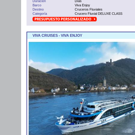
Duración
Días
Barco
Viva Enjoy
Destino
Cruceros Fluviales
Categoría
Crucero Fluvial DELUXE CLASS
VIVA CRUISES - VIVA ENJOY