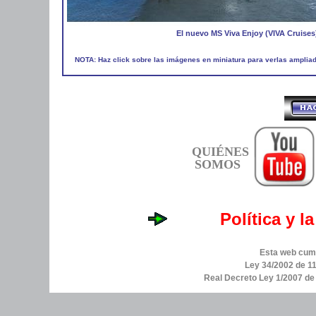
El nuevo MS Viva Enjoy (VIVA Cruises
NOTA: Haz click sobre las imágenes en miniatura para verlas amplia
QUIÉNES
SOMOS
Política y l
Esta web cump
Ley 34/2002 de 11
Real Decreto Ley 1/2007 d