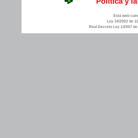
Política y l
Esta web cump
Ley 34/2002 de 11
Real Decreto Ley 1/2007 d