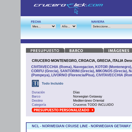
FECHA
NAVIERA
CRUCERO MONTENEGRO, CROACIA, GRECIA, ITALIA Desd
CIVITAVECCHIA (Roma), Navegacion, KOTOR (Montenegro)
CORFU (Grecia), SANTORINI (Grecia), MIKONOS (Grecia),
(Pompeya), LIVORNO (Florencia/Pisa), CIVITAVECCHIA (Ro
Todo Incluido
Duración
Días
Barco
Norwegian Getaway
Destino
Mediterráneo Oriental
Categoría
Cruceros TODO INCLUIDO
NCL - NORWEGIAN CRUISE LINE - NORWEGIAN GETAWAY