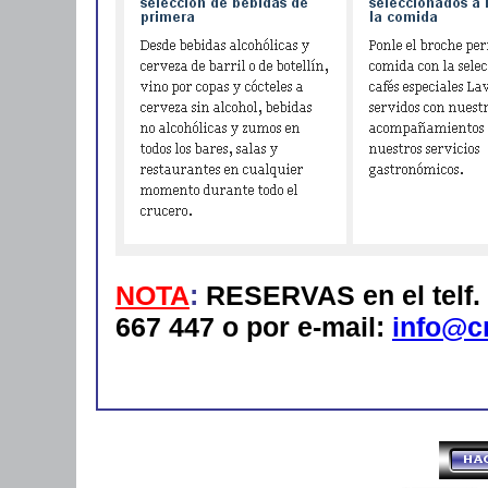
NOTA
:
RESERVAS en el telf. 
667 447 o por e-mail:
info@c