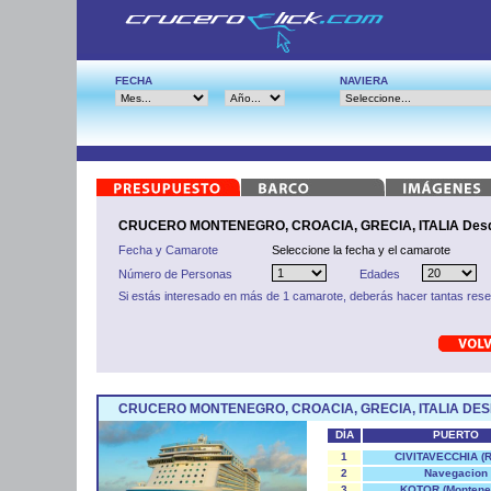
FECHA
NAVIERA
CRUCERO MONTENEGRO, CROACIA, GRECIA, ITALIA Desd
Fecha y Camarote
Seleccione la fecha y el camarote
Número de Personas
Edades
Si estás interesado en más de 1 camarote, deberás hacer tantas res
CRUCERO MONTENEGRO, CROACIA, GRECIA, ITALIA DES
DÍA
PUERTO
1
CIVITAVECCHIA (
2
Navegacion
3
KOTOR (Montene