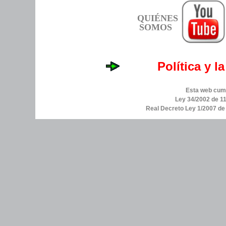
QUIÉNES
SOMOS
Política y l
Esta web cump
Ley 34/2002 de 11
Real Decreto Ley 1/2007 d