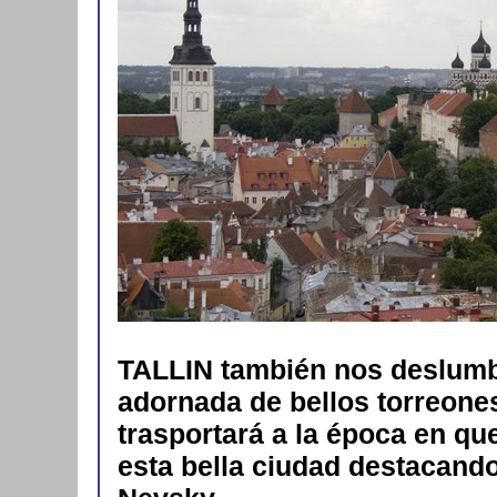
TALLIN también nos deslumb
adornada de bellos torreones
trasportará a la época en q
esta bella ciudad destacando