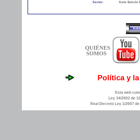
Sector:
Suite Balcón
QUIÉNES
SOMOS
Política y l
Esta web cump
Ley 34/2002 de 11
Real Decreto Ley 1/2007 d