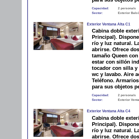
Capacidad:
2 persona/s
Sector:
Exterior Balc
Exterior Ventana Alta C1
Cabina doble exter
Principal). Dispone
río y luz natural. 
abrirse. Ofrece do
tamaño Queen con m
estar con sillón ind
tocador con silla 
wc y lavabo. Aire a
Teléfono. Armario
para sus objetos p
Capacidad:
2 persona/s
Sector:
Exterior Vent
Exterior Ventana Alta C4
Cabina doble exter
Principal). Dispone
río y luz natural. 
abrirse. Ofrece do