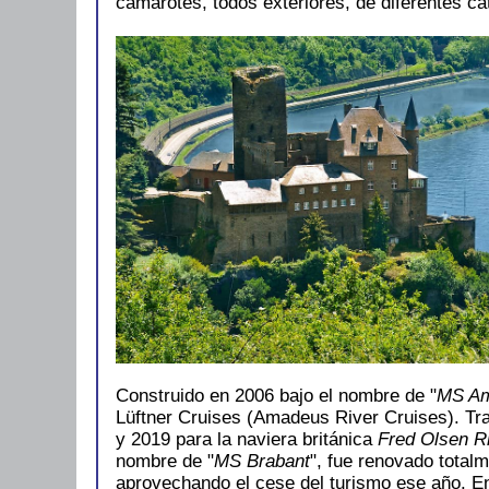
camarotes, todos exteriores, de diferentes c
Construido en 2006 bajo el nombre de "
MS Am
Lüftner Cruises (Amadeus River Cruises). Tra
y 2019 para la naviera británica
Fred Olsen R
nombre de "
MS Brabant
", fue renovado total
aprovechando el cese del turismo ese año. En