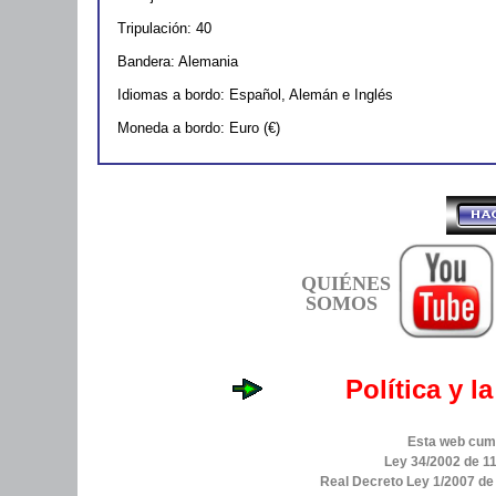
Tripulación: 40
Bandera: Alemania
Idiomas a bordo: Español, Alemán e Inglés
Moneda a bordo: Euro (€)
QUIÉNES
SOMOS
Política y l
Esta web cump
Ley 34/2002 de 11
Real Decreto Ley 1/2007 d