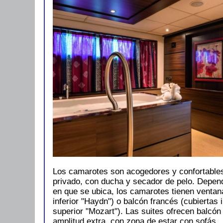
Los camarotes son acogedores y confortables
privado, con ducha y secador de pelo. Depend
en que se ubica, los camarotes tienen ventana
inferior "Haydn") o balcón francés (cubiertas 
superior "Mozart"). Las suites ofrecen balcón
amplitud extra, con zona de estar con sofás.