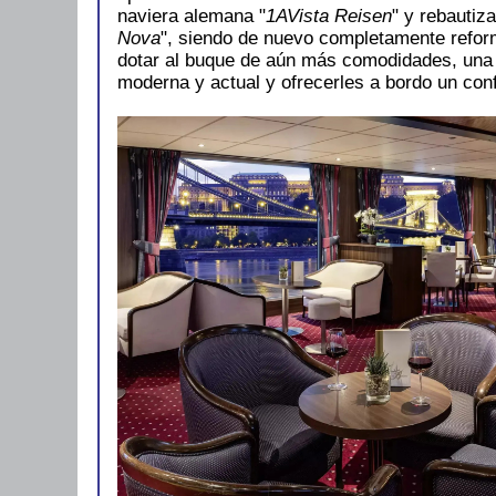
naviera alemana "
1AVista Reisen
"
y rebautiz
Nova
",
siendo de nuevo completamente refor
dotar al buque de aún más comodidades, una
moderna y actual y ofrecerles a bordo un conf