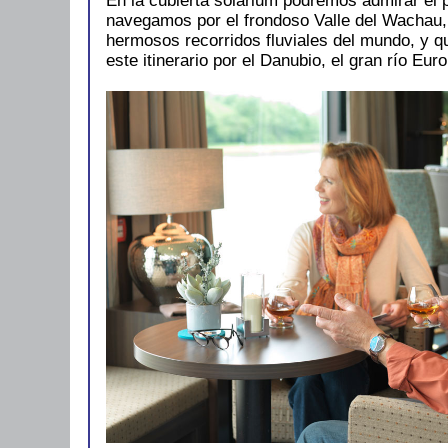
En la cubierta solarium podremos admirar el 
navegamos por el frondoso Valle del Wachau,
hermosos recorridos fluviales del mundo, y 
este itinerario por el Danubio, el gran río Eur