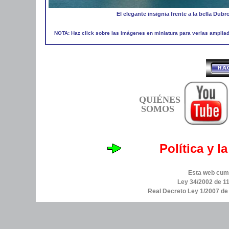
El elegante insignia frente a la bella Dubr
NOTA: Haz click sobre las imágenes en miniatura para verlas amplia
QUIÉNES
SOMOS
Política y l
Esta web cump
Ley 34/2002 de 11
Real Decreto Ley 1/2007 d